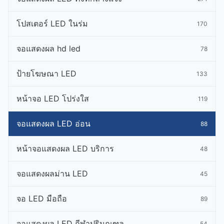
โปสเตอร์ LED ในร่ม
170
จอแสดงผล hd led
78
ป้ายโฆษณา LED
133
หน้าจอ LED โปร่งใส
119
จอแสดงผล LED อ่อน
88
หน้าจอแสดงผล LED บริการ
48
จอแสดงผลม่าน LED
45
จอ LED มือถือ
89
จอแสดงผล LED กีฬาปริมณฑล
54