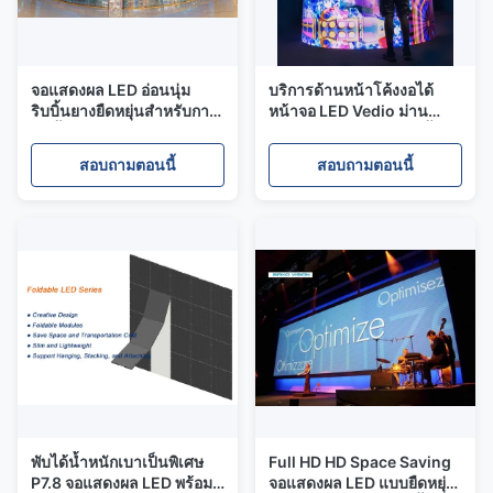
จอแสดงผล LED อ่อนนุ่ม
บริการด้านหน้าโค้งงอได้
ริบบิ้นยางยืดหยุ่นสำหรับการ
หน้าจอ LED Vedio ม่าน
ติดตั้งนูนเว้าหรือบิด
อาคารกลางแจ้งการติดตั้ง
แขวน
สอบถามตอนนี้
สอบถามตอนนี้
พับได้น้ำหนักเบาเป็นพิเศษ
Full HD HD Space Saving
P7.8 จอแสดงผล LED พร้อม
จอแสดงผล LED แบบยืดหยุ่น