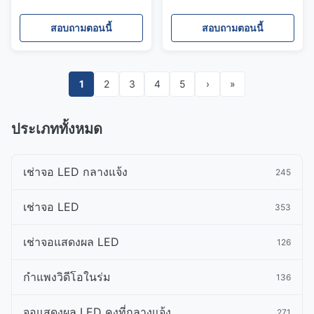
ไฟ LED ระดับประเทศ
ได้ 360 °พร้อมการติดตั้งที่
รวดเร็วการผสมผสานที่ลงตัว
สอบถามตอนนี้
สอบถามตอนนี้
1
2
3
4
5
›
»
ประเภททั้งหมด
เช่าจอ LED กลางแจ้ง
245
เช่าจอ LED
353
เช่าจอแสดงผล LED
126
กำแพงวิดีโอในร่ม
136
จอแสดงผล LED คงที่กลางแจ้ง
271