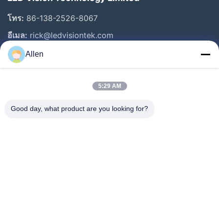
โทร:
86-138-2526-8067
อีเมล:
rick@ledvisiontek.com
Allen
ลิงก์ด่วน
5:29 AM
บ้าน
ผลิตภัณฑ์
Good day, what product are you looking for?
เกี่ยวกับเรา
ทัวร์โรงงาน
ควบคุมคุณภาพ
ข่าว
ติดต่อเรา