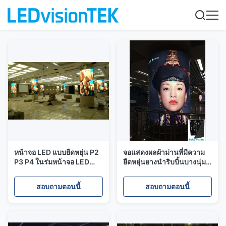
หน้าจอ LED แบบยืดหยุ่น P2
จอแสดงผลผ้าม่านที่มีความ
P3 P4 ในร่มหน้าจอ LED
ยืดหยุ่นยางนำริบบิ้นบางนุ่ม
แบบยืดหยุ่นคงที่
เป็นพิเศษด้วยรูปร่าง / ขนาด
ใดก็ได้
สอบถามตอนนี้
สอบถามตอนนี้