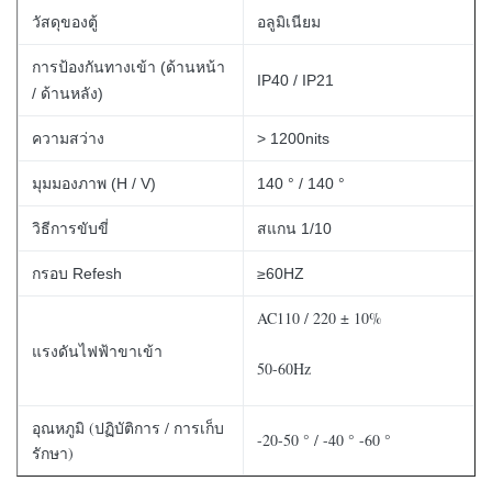
วัสดุของตู้
อลูมิเนียม
การป้องกันทางเข้า (ด้านหน้า
IP40 / IP21
/ ด้านหลัง)
ความสว่าง
> 1200nits
มุมมองภาพ (H / V)
140 ° / 140 °
วิธีการขับขี่
สแกน 1/10
กรอบ Refesh
≥60HZ
AC110 / 220 ± 10%
แรงดันไฟฟ้าขาเข้า
50-60Hz
อุณหภูมิ (ปฏิบัติการ / การเก็บ
-20-50 ° / -40 ° -60 °
รักษา)