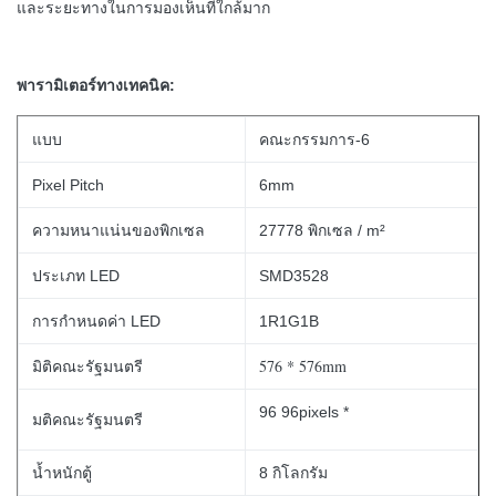
และระยะทางในการมองเห็นที่ใกล้มาก
พารามิเตอร์ทางเทคนิค:
แบบ
คณะกรรมการ-6
Pixel Pitch
6mm
ความหนาแน่นของพิกเซล
27778 พิกเซล / m²
ประเภท LED
SMD3528
การกำหนดค่า LED
1R1G1B
576 * 576mm
มิติคณะรัฐมนตรี
96 96pixels *
มติคณะรัฐมนตรี
น้ำหนักตู้
8 กิโลกรัม