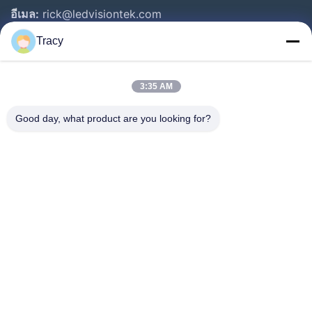
อีเมล:
rick@ledvisiontek.com
Tracy
ลิงก์ด่วน
3:35 AM
บ้าน
ผลิตภัณฑ์
Good day, what product are you looking for?
เกี่ยวกับเรา
ทัวร์โรงงาน
ควบคุมคุณภาพ
ข่าว
ติดต่อเรา
Follow Us