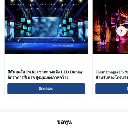
สีสันสดใส P4.81 เช่ากลางแจ้ง LED Display
Clear Images P3.
อัตราการรีเฟรชสูงมุมมองภาพกว้าง
สำหรับห้องโถงบรร
ติดต่อเลย
ขอทุน