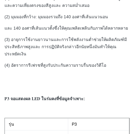
และความเที่ยงตรงของสีสูงและ
ความสม่ำเสมอ
(2) มุมมองที่กว้าง: มุมมองรวมถึง 140 องศาที่เส้นแนวนอน
และ
140 องศาที่เส้นแนวตั้งซึ่งให้คุณเพลิดเพลินกับภาพได้หลากหลาย
(3) อายุการใช้งานยาวนานและการใช้พลังงานต่ำช่วยให้ผลิตภัณฑ์มี
ประสิทธิภาพสูงและ
การปฏิบัติจริงกล่าวอีกนัยหนึ่งมันทำให้คุณ
ประหยัดเงิน
(4) อัตราการรีเฟรชที่สูงรับประกันความราบรื่นของวิดีโอ
P3 จอแสดงผล LED ในร่มคงที่
ข้อมูลจำเพาะ:
รุ่น
P3