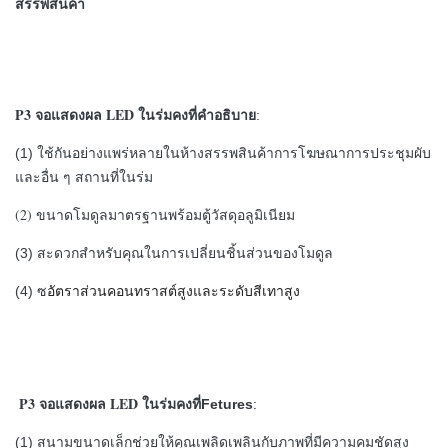
สรรพสินค้า
P3 จอแสดงผล LED ในร่มคงที่
คำอธิบาย
:
(1) ใช้กันอย่างแพร่หลายในห้างสรรพสินค้าการโฆษณาการประชุมผับ
และอื่น ๆ
สถานที่ในร่ม
(2)
ขนาดโมดูลมาตรฐานพร้อมตู้วัสดุอลูมิเนียม
(3) สะดวกสำหรับคุณในการเปลี่ยนชิ้นส่วนของโมดูล
(4) ซ
อัตราส่วนคอนทราสต์สูงและระดับสีเทาสูง
P3 จอแสดงผล LED ในร่มคงที่
Fetures
:
(1) สนามขนาดเล็กช่วยให้คุณเพลิดเพลินกับภาพที่มีความคมชัดสูง