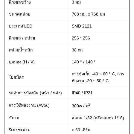
พิกเซลขว้าง
3 มม
ขนาดหน่วย
768 มม. x 768 มม
ประเภท LED
SMD 2121
พิกเซล / หน่วย
256 * 256
หน่วยน้ำหนัก
38 กก
มุมมอง (H / V)
140 ° / 140 °
การจัดเก็บ -40 ~ 60 ° C, การ
ใบสมัคร
ทำงาน -20 ~ 50 ° C
ระดับการป้องกัน (หน้า / หลัง)
IP40 / IP21
2
การใช้พลังงาน (AVG.)
300w / ม
ขับรถ
สแกน 1/32 (หรือสแกน 1/16)
รีเฟรชเฟรม
≥ 60 เฮิร์ต