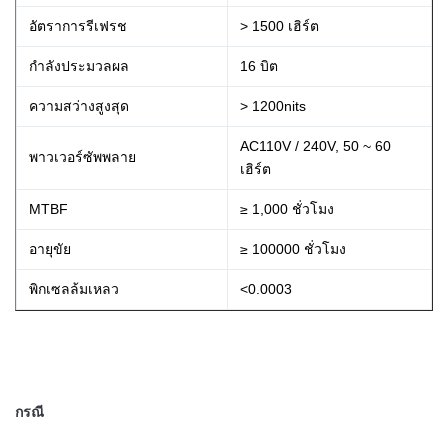
อัตราการรีเฟรช
> 1500 เฮิร์ต
กำลังประมวลผล
16 บิต
ความสว่างสูงสุด
> 1200nits
AC110V / 240V, 50 ~ 60
พาวเวอร์ซัพพลาย
เฮิร์ต
MTBF
≥ 1,000 ชั่วโมง
อายุขัย
≥ 100000 ชั่วโมง
พิกเซลล้มเหลว
<0.0003
กรณี