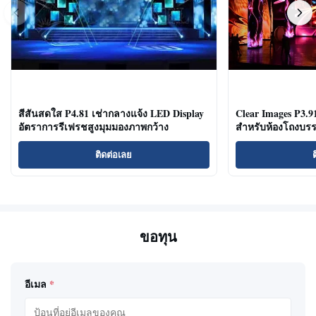
สีสันสดใส P4.81 เช่ากลางแจ้ง LED Display
Clear Images P3.
อัตราการรีเฟรชสูงมุมมองภาพกว้าง
สำหรับห้องโถงบรร
ติดต่อเลย
ขอทุน
อีเมล
*