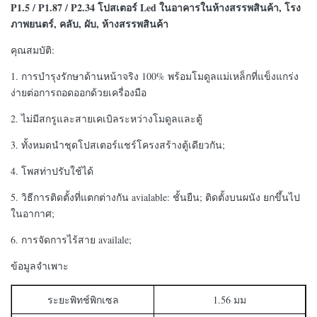
P1.5 / P1.87 / P2.34 โปสเตอร์ Led ในอาคารในห้างสรรพสินค้า, โรง
ภาพยนตร์, คลับ, ผับ, ห้างสรรพสินค้า
คุณสมบัติ:
1. การบำรุงรักษาด้านหน้าจริง 100% พร้อมโมดูลแม่เหล็กที่แข็งแกร่ง
ง่ายต่อการถอดออกด้วยเครื่องมือ
2. ไม่มีสกรูและสายเคเบิลระหว่างโมดูลและตู้
3. ทั้งหมดนำชุดโปสเตอร์แชร์โครงสร้างตู้เดียวกัน;
4. โพสท่าปรับใช้ได้
5. วิธีการติดตั้งที่แตกต่างกัน avialable: ชั้นยืน; ติดตั้งบนผนัง ยกขึ้นไป
ในอากาศ;
6. การจัดการไร้สาย availale;
ข้อมูลจำเพาะ
ระยะพิทช์พิกเซล
1.56 มม