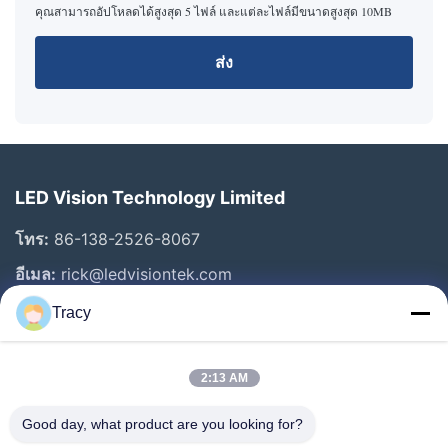
คุณสามารถอัปโหลดได้สูงสุด 5 ไฟล์ และแต่ละไฟล์มีขนาดสูงสุด 10MB
ส่ง
LED Vision Technology Limited
โทร:
86-138-2526-8067
อีเมล:
rick@ledvisiontek.com
Tracy
ลิงก์ด่วน
2:13 AM
บ้าน
ผลิตภัณฑ์
Good day, what product are you looking for?