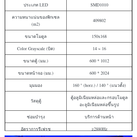
ประเภท LED
SMD1010
ความหนาแน่นของพิกเซล
409802
(m2)
ขนาดโมดูล
150x168
Color Grayscale (บิต)
14 ~ 16
ขนาดตู้ (มม.)
600 * 1012
ขนาดหน้าจอ (มม.)
600 * 2024
มุมมอง
160 ° (horz.) / 140 ° (แนวตั้ง)
ตู้อลูมิเนียมหล่อและกรอบโมดูล
วัสดุตู้
อะลูมิเนียมหล่อขึ้นรูป
ซ่อมบำรุง
บริการด้านหน้า
อัตราการรีเฟรช
≥2880Hz