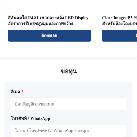
สีสันสดใส P4.81 เช่ากลางแจ้ง LED Display
Clear Images P3.
อัตราการรีเฟรชสูงมุมมองภาพกว้าง
สำหรับห้องโถงบรร
ติดต่อเลย
ขอทุน
อีเมล
*
โทรศัพท์ / WhatsApp