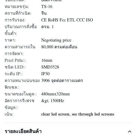
หมายเลขรุ่น:
TS-16
สถานที่กำเนิด:
จีน
การรับรอง:
CE RoHS Fcc ETL CCC ISO
ปริมาณการสั่งซื้อ
ตรม. 1
ขั้นต่ำ:
ราคา:
Negotiating price
ความสามารถใน
80,000 ตรมต่อเดือน
การจัดหา:
Pixel Pithc::
16mm
ชนิด LED::
SMD3528
ระดับ IP::
IP30
ความหนาแน่นของ
3906 จุดต่อตารางเมตร
พิกเซล::
ขนาดของโมดูล::
480mmx320mm
อัตราการรีเฟรช
&gt; 1500Hz
ข้อมูล::
clear led screen
see through led screens
เน้น:
,
รายละเอียดสินค้า