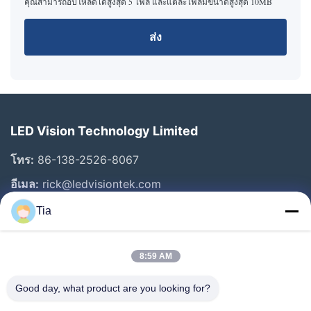
คุณสามารถอัปโหลดได้สูงสุด 5 ไฟล์ และแต่ละไฟล์มีขนาดสูงสุด 10MB
ส่ง
LED Vision Technology Limited
โทร:
86-138-2526-8067
อีเมล:
rick@ledvisiontek.com
Tia
ลิงก์ด่วน
8:59 AM
บ้าน
ผลิตภัณฑ์
Good day, what product are you looking for?
เกี่ยวกับเรา