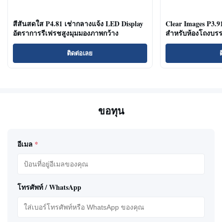
สีสันสดใส P4.81 เช่ากลางแจ้ง LED Display
Clear Images P3.
อัตราการรีเฟรชสูงมุมมองภาพกว้าง
สำหรับห้องโถงบรร
ติดต่อเลย
ขอทุน
อีเมล
*
โทรศัพท์ / WhatsApp