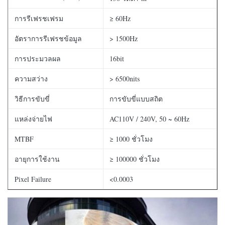
การรีเฟรชเฟรม
≥ 60Hz
อัตราการรีเฟรชข้อมูล
> 1500Hz
การประมวลผล
16bit
ความสว่าง
> 6500nits
วิธีการขับขี่
การขับขี่แบบสถิต
แหล่งจ่ายไฟ
AC110V / 240V, 50 ~ 60Hz
MTBF
≥ 1000 ชั่วโมง
อายุการใช้งาน
≥ 100000 ชั่วโมง
Pixel Failure
<0.0003