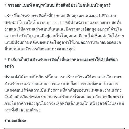
*
การออกแบบที่
สมบูรณ์แบบ
ด้วยสิทธิประโยชน์แบบโมดูลาร์
สร้างขึ้นสำหรับการติดตั้งที่มีรายละเอียดสูงจอแสดงผล LED แบบ
บัฟเฟอร์โปร่งใสเป็นระบบ modular ที่มีน้ำหนักเบาและบางเบา ติดตั้ง
ง่ายและให้ความสว่างเป็นพิเศษและมีความละเอียดสูง อุปกรณ์จ่ายไฟ
และการ์ดรับสัญญาณมีอยู่ภายในโมดูลและมีสายไฟเชื่อมต่อกันได้ง่าย
แถมมีที่จับด้านหลังของแต่ละโมดูลทำให้ง่ายต่อการประกอบถอดแยก
ชิ้นส่วนและจัดการกับจอแสดงผลของคุณ
* F
เรียกเก็บเงินสำหรับการติดตั้งที่หลากหลายและทำให้คำสั่งที่น่า
จดจำ
ปรับแต่งได้มากผลิตภัณฑ์นี้สามารถสร้างหน้าจอให้ความสนใจ เหมาะ
สำหรับการแสดงผลแบบถาวรและแบบกึ่งถาวรรวมทั้งหน้าร้านการ
แสดงคอนเสิร์ตสถานบันเทิงสถานที่สำคัญของประเทศและงานแสดง
สินค้าผลิตภัณฑ์ของเราสามารถปรับแต่งให้เหมาะสมกับสถาปัตยกรรม
ภายในอาคารของคุณไม่ว่าจะเล็กหรือเล็กเพียงใด หน้าจอวิดีโอและแม้
กระทั่งศีรษะบนศีรษะ
รายละเอียด: