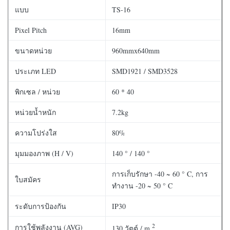
แบบ
TS-16
Pixel Pitch
16mm
ขนาดหน่วย
960mmx640mm
ประเภท LED
SMD1921 / SMD3528
พิกเซล / หน่วย
60 * 40
หน่วยน้ำหนัก
7.2kg
ความโปร่งใส
80%
มุมมองภาพ (H / V)
140 ° / 140 °
การเก็บรักษา -40 ~ 60 ° C, การ
ใบสมัคร
ทำงาน -20 ~ 50 ° C
ระดับการป้องกัน
IP30
2
การใช้พลังงาน (AVG)
130 วัตต์ / m